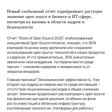
Новый глобальный отчёт подчёркивает растущее
значение open source в бизнесе и ИТ-сфере,
несмотря на вызовы в области кадров и
безопасности
Отчёт “State of Open Source 2025”, опубликованный
инициативой Open Source Initiative, показал, что 96%
компаний по всему миру увеличили или сохранили
использование open source-технологий в своих продуктах
и сервисах. И что примечательно, 26% значительно
увеличили свое внедрение. На первом месте среди
причин — снижение издержек и независимость от
закрытых вендоров.
Главная причина? Экономическая эффективность. Уже
второй год подряд на первом месте среди мотиваций —
отсутствие лицензионных расходов и общее снижение
затрат. Компании продолжают рассматривать open source
как финансово выгодное решение, особенно на фоне
роста инвестиций в облачную инфраструктуру,
контейнерные технологии, платформы для работы с