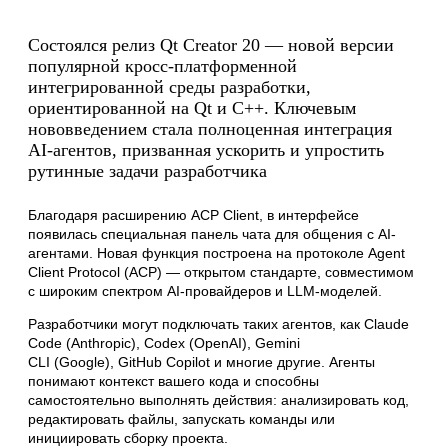
Состоялся релиз Qt Creator 20 — новой версии
популярной кросс-платформенной
интегрированной среды разработки,
ориентированной на Qt и C++. Ключевым
нововведением стала полноценная интеграция
AI-агентов, призванная ускорить и упростить
рутинные задачи разработчика
Благодаря расширению ACP Client, в интерфейсе
появилась специальная панель чата для общения с AI-
агентами. Новая функция построена на протоколе Agent
Client Protocol (ACP) — открытом стандарте, совместимом
с широким спектром AI-провайдеров и LLM-моделей.
Разработчики могут подключать таких агентов, как Claude
Code (Anthropic), Codex (OpenAI), Gemini
CLI (Google), GitHub Copilot и многие другие. Агенты
понимают контекст вашего кода и способны
самостоятельно выполнять действия: анализировать код,
редактировать файлы, запускать команды или
инициировать сборку проекта.