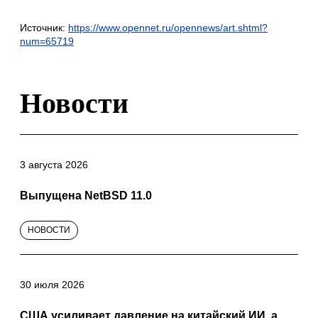
Источник:
https://www.opennet.ru/opennews/art.shtml?
num=65719
Новости
3 августа 2026
Выпущена NetBSD 11.0
НОВОСТИ
30 июля 2026
США усиливает давление на китайский ИИ, а