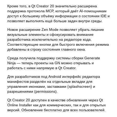
Кроме того, в Qt Creator 20 значительно расширена
поддержка протокола MCP, который даёт AI-помощникам
доступ к большему объёму информации о состоянии IDE и
позволяет выполнять ещё больше задач внутри среды.
Новое расширение Zen Mode позволяет убрать лишние
визуальные элементы и сфокусировать внимание
разработчика исключительно на редакторе кода.
Соответствующие кнопки для быстрого включения режима
добавлены в строку состояния главного окна.
Среда получила поддержку системы сборки Generate
Ninja — теперь проекты на GN можно открывать и
работать с ними напрямую в Qt Creator.
Для разработчиков под Android интерфейс редактора
манифестов разделён на отдельные вкладки для
управления иконками, заставками (splashscreen) и
разрешениями (permissions).
Qt Creator 20 доступен в качестве обновления через Qt
Online Installer как для коммерческих, так и для открытых
версий. Обновление бесплатно для всех пользователей.